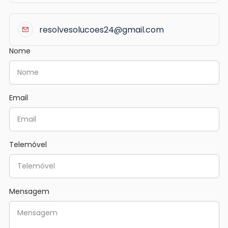
resolvesolucoes24@gmail.com
Nome
Email
Telemóvel
Mensagem