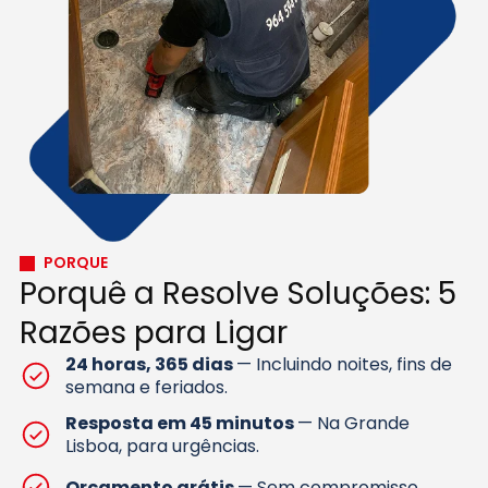
PORQUE
Porquê a Resolve Soluções: 5
Razões para Ligar
24 horas, 365 dias
— Incluindo noites, fins de
semana e feriados.
Resposta em 45 minutos
— Na Grande
Lisboa, para urgências.
Orçamento grátis
— Sem compromisso.