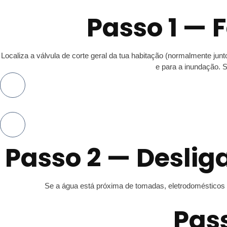
Passo 1 — 
Localiza a válvula de corte geral da tua habitação (normalmente junt
e para a inundação. S
Passo 2 — Deslig
Se a água está próxima de tomadas, eletrodomésticos o
Pass