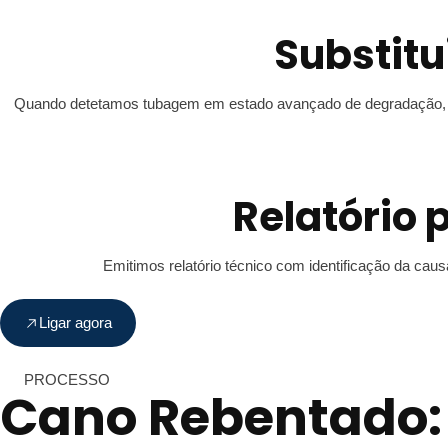
Substit
Quando detetamos tubagem em estado avançado de degradação, re
Relatório
Emitimos relatório técnico com identificação da cau
Ligar agora
PROCESSO
Cano Rebentado: