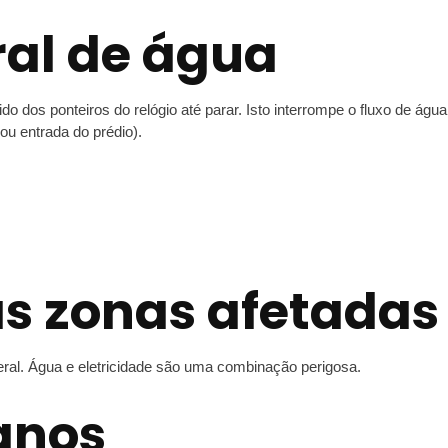
ral de água
o dos ponteiros do relógio até parar. Isto interrompe o fluxo de água
ou entrada do prédio).
as zonas afetadas
eral. Água e eletricidade são uma combinação perigosa.
danos