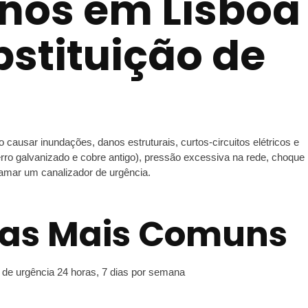
nos em Lisboa
stituição de
usar inundações, danos estruturais, curtos-circuitos elétricos e
o galvanizado e cobre antigo), pressão excessiva na rede, choque
hamar um canalizador de urgência.
sas Mais Comuns
de urgência 24 horas, 7 dias por semana