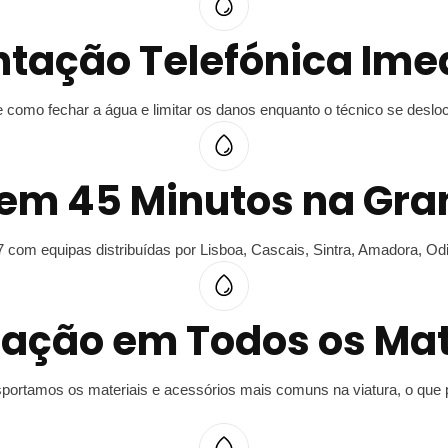
ntação Telefónica Ime
re como fechar a água e limitar os danos enquanto o técnico se deslo
em 45 Minutos na Gra
7 com equipas distribuídas por Lisboa, Cascais, Sintra, Amadora, Odi
ação em Todos os Mat
ortamos os materiais e acessórios mais comuns na viatura, o que per