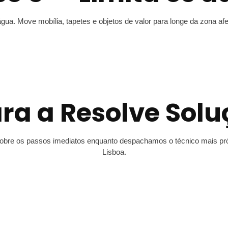
água. Move mobília, tapetes e objetos de valor para longe da zona af
ara a Resolve Solu
one sobre os passos imediatos enquanto despachamos o técnico mais 
Lisboa.