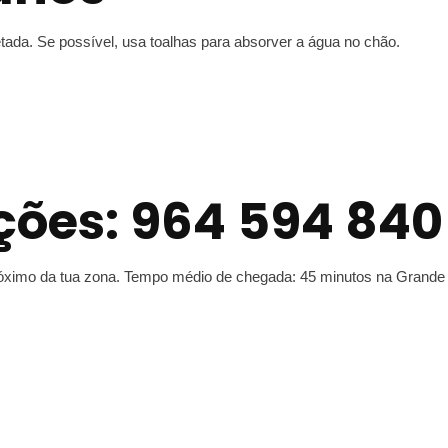
etada. Se possível, usa toalhas para absorver a água no chão.
ções: 964 594 840
próximo da tua zona. Tempo médio de chegada: 45 minutos na Grande