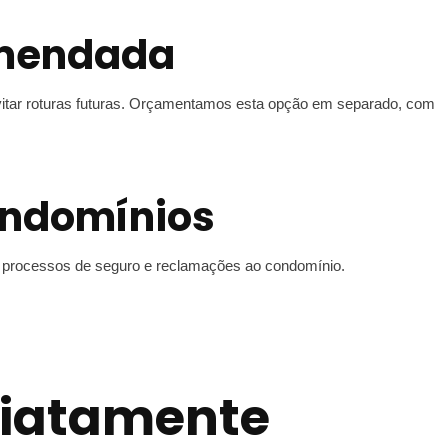
omendada
itar roturas futuras. Orçamentamos esta opção em separado, com
ondomínios
ara processos de seguro e reclamações ao condomínio.
diatamente