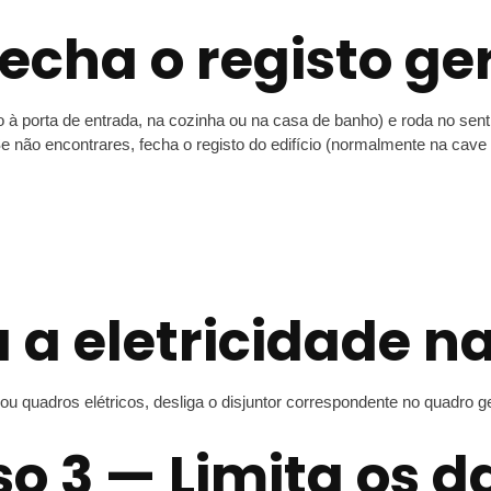
Fecha o registo ge
o à porta de entrada, na cozinha ou na casa de banho) e roda no sentid
e não encontrares, fecha o registo do edifício (normalmente na cave 
a a eletricidade n
u quadros elétricos, desliga o disjuntor correspondente no quadro g
o 3 — Limita os 