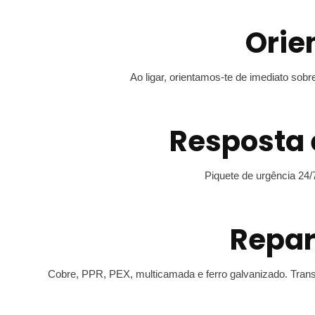
Orie
Ao ligar, orientamos-te de imediato sob
Resposta 
Piquete de urgência 24/
Repar
Cobre, PPR, PEX, multicamada e ferro galvanizado. Transp