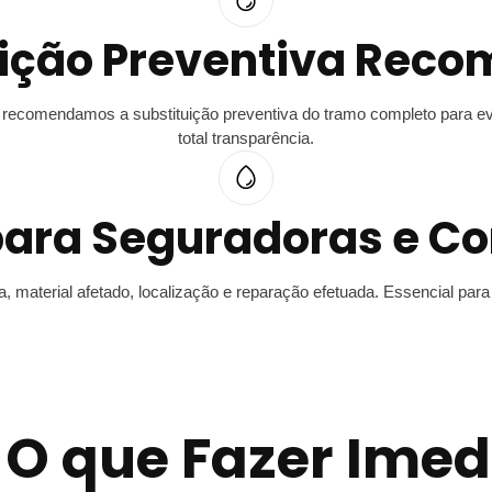
uição Preventiva Rec
comendamos a substituição preventiva do tramo completo para ev
total transparência.
 para Seguradoras e C
sa, material afetado, localização e reparação efetuada. Essencial p
 O que Fazer Ime