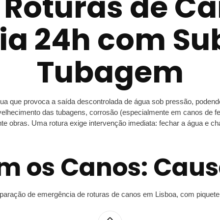
 Roturas de Ca
a 24h com Sub
Tubagem
 que provoca a saída descontrolada de água sob pressão, podendo ca
lhecimento das tubagens, corrosão (especialmente em canos de ferr
e obras. Uma rotura exige intervenção imediata: fechar a água e c
m os Canos: Cau
eparação de emergência de roturas de canos em Lisboa, com piquete 