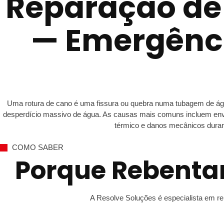
Reparação de
— Emergênci
Uma rotura de cano é uma fissura ou quebra numa tubagem de água
desperdício massivo de água. As causas mais comuns incluem enve
térmico e danos mecânicos durant
COMO SABER
Porque Rebenta
A Resolve Soluções é especialista em r