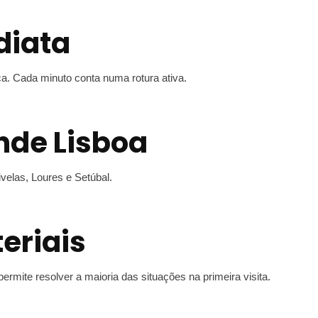
diata
ca. Cada minuto conta numa rotura ativa.
nde Lisboa
velas, Loures e Setúbal.
eriais
mite resolver a maioria das situações na primeira visita.