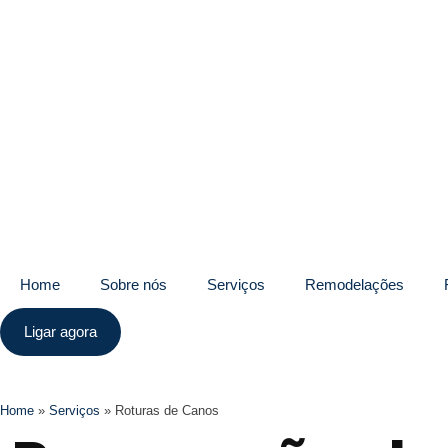
Home
Sobre nós
Serviços
Remodelações
Ligar agora
Home
»
Serviços
»
Roturas de Canos