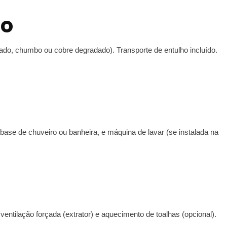
ão
ado, chumbo ou cobre degradado). Transporte de entulho incluído.
 base de chuveiro ou banheira, e máquina de lavar (se instalada na
entilação forçada (extrator) e aquecimento de toalhas (opcional).