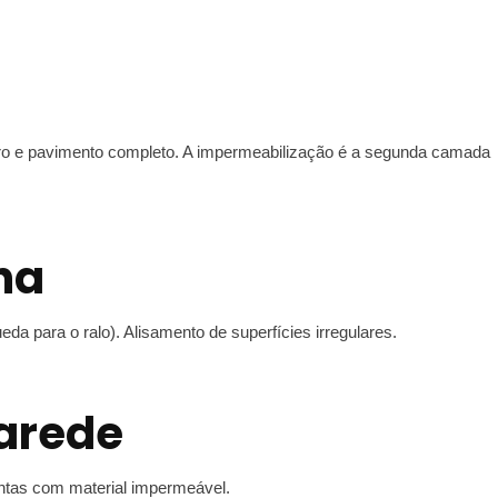
eiro e pavimento completo. A impermeabilização é a segunda camada
ha
a para o ralo). Alisamento de superfícies irregulares.
arede
ntas com material impermeável.