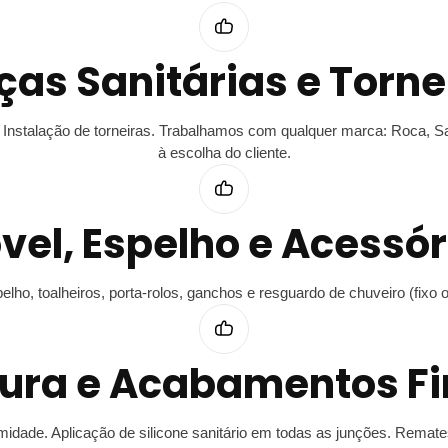
ças Sanitárias e Torne
idé. Instalação de torneiras. Trabalhamos com qualquer marca: Roca, 
à escolha do cliente.
vel, Espelho e Acessór
ho, toalheiros, porta-rolos, ganchos e resguardo de chuveiro (fixo ou
tura e Acabamentos Fi
umidade. Aplicação de silicone sanitário em todas as junções. Remat