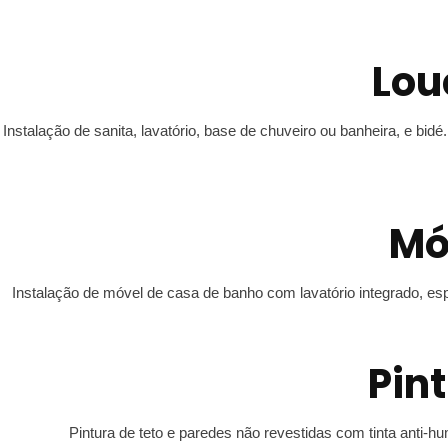
Lou
Instalação de sanita, lavatório, base de chuveiro ou banheira, e b
Mó
Instalação de móvel de casa de banho com lavatório integrado, espel
Pin
Pintura de teto e paredes não revestidas com tinta anti-h