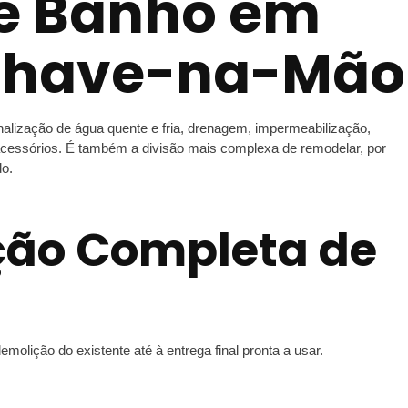
e Banho em
 Chave-na-Mão
nalização de água quente e fria, drenagem, impermeabilização,
 e acessórios. É também a divisão mais complexa de remodelar, por
do.
ção Completa de
ição do existente até à entrega final pronta a usar.