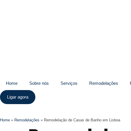
Home
Sobre nós
Serviços
Remodelações
Ligar agora
Home
»
Remodelações
»
Remodelação de Casas de Banho em Lisboa