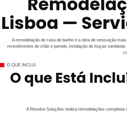
Remodelaç
Lisboa — Ser
A remodelação de casa de banho é a obra de renovação mais pr
revestimentos de chão e parede, instalação de louças sanitárias 
co
O QUE INCLUI
O que Está Inc
A Resolve Soluções realiza remodelações completas d