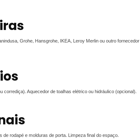
iras
Sanindusa, Grohe, Hansgrohe, IKEA, Leroy Merlin ou outro fornecedor
ios
 corrediça). Aquecedor de toalhas elétrico ou hidráulico (opcional).
nais
es de rodapé e molduras de porta. Limpeza final do espaço.