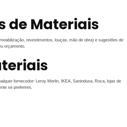
 de Materiais
rmeabilização, revestimentos, louças, mão de obra) e sugestões de
teu orçamento.
teriais
lquer fornecedor: Leroy Merlin, IKEA, Sanindusa, Roca, lojas de
te se preferires.