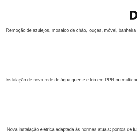
D
Remoção de azulejos, mosaico de chão, louças, móvel, banheira o
Instalação de nova rede de água quente e fria em PPR ou multicama
Nova instalação elétrica adaptada às normas atuais: pontos de lu