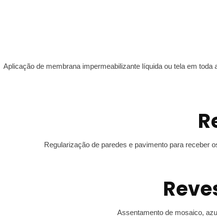
Aplicação de membrana impermeabilizante líquida ou tela em toda 
R
Regularização de paredes e pavimento para receber os 
Reve
Assentamento de mosaico, azul