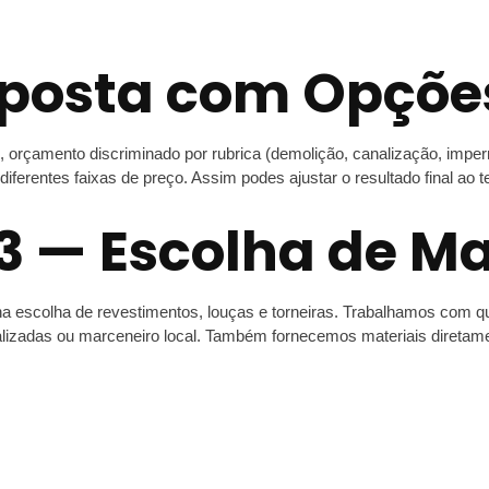
oposta com Opções
 orçamento discriminado por rubrica (demolição, canalização, impe
diferentes faixas de preço. Assim podes ajustar o resultado final ao 
3 — Escolha de Ma
escolha de revestimentos, louças e torneiras. Trabalhamos com qua
lizadas ou marceneiro local. Também fornecemos materiais diretamen