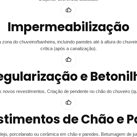
Impermeabilização
a zona do chuveiro/banheira, incluindo paredes até à altura do chuv
crítica (após a canalização).
egularização e Betonil
novos revestimentos. Criação de pendente no chão do chuveiro (qued
stimentos de Chão e P
ejo, porcelanato ou cerâmica em chão e paredes. Betumagem de ju