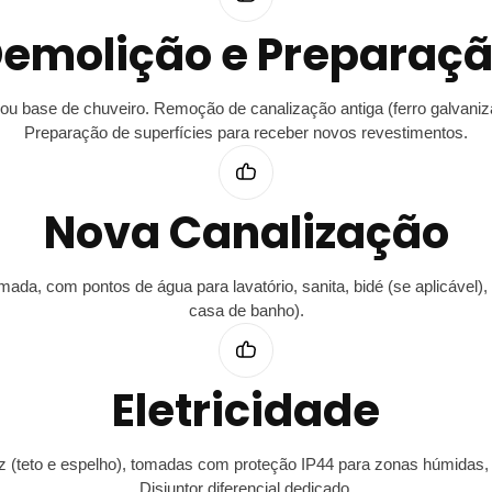
emolição e Preparaç
u base de chuveiro. Remoção de canalização antiga (ferro galvaniz
Preparação de superfícies para receber novos revestimentos.
Nova Canalização
da, com pontos de água para lavatório, sanita, bidé (se aplicável),
casa de banho).
Eletricidade
z (teto e espelho), tomadas com proteção IP44 para zonas húmidas, v
Disjuntor diferencial dedicado.