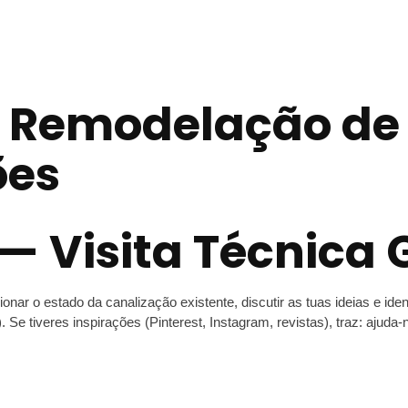
 Remodelação de
ões
 — Visita Técnica 
nar o estado da canalização existente, discutir as tuas ideias e ide
. Se tiveres inspirações (Pinterest, Instagram, revistas), traz: ajuda