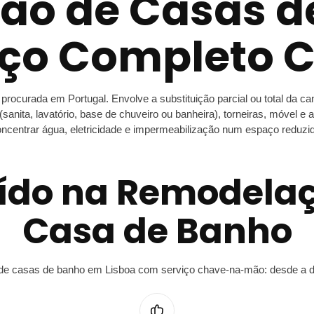
ão de Casas d
viço Completo
ocurada em Portugal. Envolve a substituição parcial ou total da ca
(sanita, lavatório, base de chuveiro ou banheira), torneiras, móvel
ncentrar água, eletricidade e impermeabilização num espaço reduzi
luído na Remodela
Casa de Banho
e casas de banho em Lisboa com serviço chave-na-mão: desde a demol